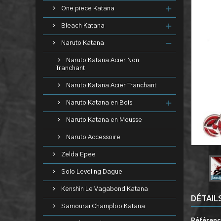
One piece Katana
Bleach Katana
Naruto Katana
Naruto Katana Acier Non
Tranchant
Naruto Katana Acier Tranchant
Naruto Katana en Bois
Naruto Katana en Mousse
Naruto Accessoire
Zelda Epee
Solo Leveling Dague
Kenshin Le Vagabond Katana
DÉTAIL
Samourai Champloo Katana