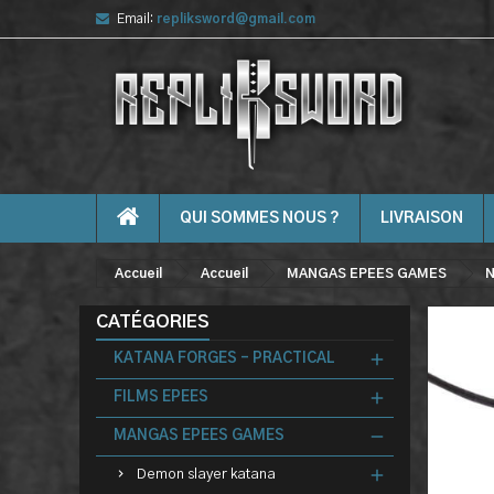
Email:
repliksword@gmail.com
QUI SOMMES NOUS ?
LIVRAISON
Accueil
Accueil
MANGAS EPEES GAMES
N
CATÉGORIES
KATANA FORGES - PRACTICAL
FILMS EPEES
MANGAS EPEES GAMES
Demon slayer katana