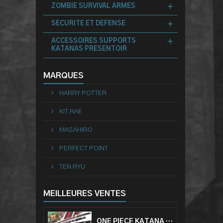
ZOMBIE SURVIVAL ARMES
SECURITE ET DEFENSE
ACCESSOIRES SUPPORTS
KATANAS PRESENTOIR
MARQUES
HARRY POTTER
KIT RAE
MASAHIRO
PERFECT POINT
TEN RYU
MEILLEURES VENTES
ONE PIECE KATANA ZORO RORONOA SHUSUI EPÉE SABRE ACIER