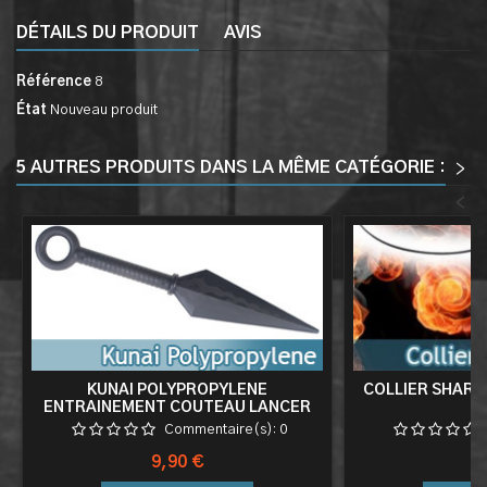
DÉTAILS DU PRODUIT
AVIS
Référence
8
État
Nouveau produit
5 AUTRES PRODUITS DANS LA MÊME CATÉGORIE :
>
<
KUNAI POLYPROPYLENE
COLLIER SHARI
ENTRAINEMENT COUTEAU LANCER
Commentaire(s):
0
Prix
Pr
9,90 €
6