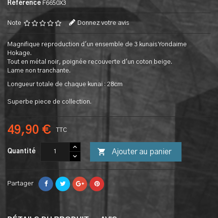
Référence
F6650X3
Note
Donnez votre avis
Magnifique reproduction d'un ensemble de 3 kunais Yondaime
Hokage.
Tout en métal noir, poignée recouverte d'un coton beige.
Lame non tranchante.
Longueur totale de chaque kunai : 28cm
Superbe piece de collection.
49,90 €
TTC

Ajouter au panier
Quantité
Partager