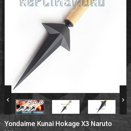


Yondaime Kunai Hokage X3 Naruto