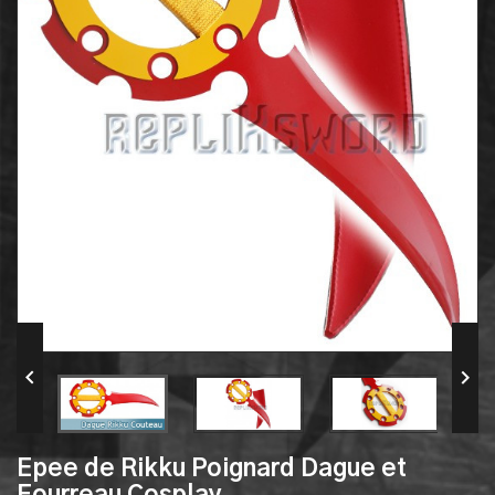


Epee de Rikku Poignard Dague et