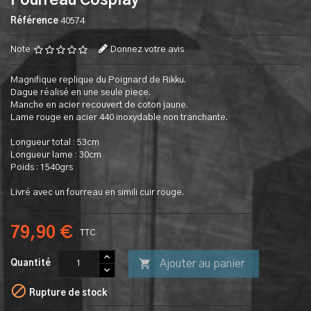
Fourreau Cosplay
Référence
40574
Note
Donnez votre avis
Magnifique replique du Poignard de Rikku.
Dague réalisé en une seule piece.
Manche en acier recouvert de coton jaune.
Lame rouge en acier 440 inoxydable non tranchante.
Longueur total : 53cm
Longueur lame : 30cm
Poids : 1540grs
Livré avec un fourreau en simili cuir rouge.
79,90 €
TTC

Ajouter au panier
Quantité

Rupture de stock