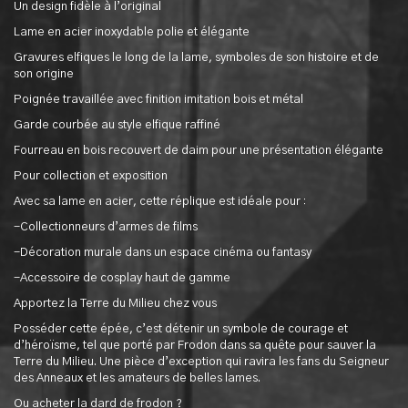
Un design fidèle à l’original
Lame en acier inoxydable polie et élégante
Gravures elfiques le long de la lame, symboles de son histoire et de
son origine
Poignée travaillée avec finition imitation bois et métal
Garde courbée au style elfique raffiné
Fourreau en bois recouvert de daim pour une présentation élégante
Pour collection et exposition
Avec sa lame en acier, cette réplique est idéale pour :
-Collectionneurs d’armes de films
-Décoration murale dans un espace cinéma ou fantasy
-Accessoire de cosplay haut de gamme
Apportez la Terre du Milieu chez vous
Posséder cette épée, c’est détenir un symbole de courage et
d’héroïsme, tel que porté par Frodon dans sa quête pour sauver la
Terre du Milieu. Une pièce d’exception qui ravira les fans du Seigneur
des Anneaux et les amateurs de belles lames.
Ou acheter la dard de frodon ?