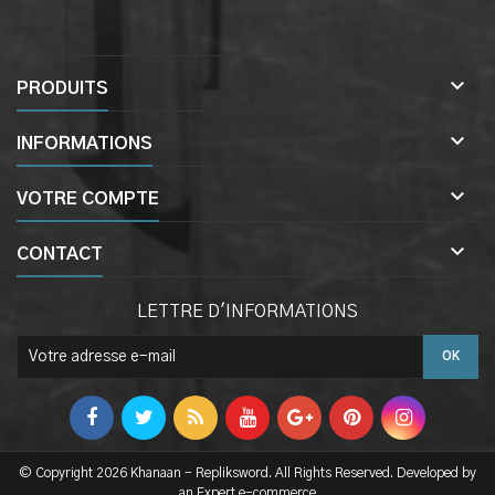

PRODUITS

INFORMATIONS

VOTRE COMPTE

CONTACT
LETTRE D'INFORMATIONS
© Copyright 2026 Khanaan - Repliksword. All Rights Reserved. Developed by
an Expert e-commerce