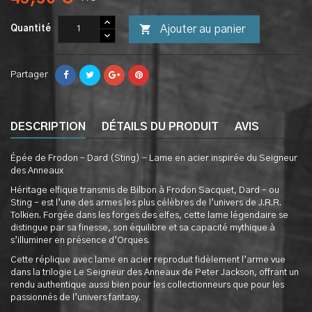

Ajouter au panier
Quantité
Partager
DESCRIPTION
DÉTAILS DU PRODUIT
AVIS
Épée de Frodon – Dard (Sting) – Lame en acier inspirée du Seigneur
des Anneaux
Héritage elfique transmis de Bilbon à Frodon Sacquet, Dard – ou
Sting – est l’une des armes les plus célèbres de l’univers de J.R.R.
Tolkien. Forgée dans les forges des elfes, cette lame légendaire se
distingue par sa finesse, son équilibre et sa capacité mythique à
s’illuminer en présence d’Orques.
Cette réplique avec lame en acier reproduit fidèlement l’arme vue
dans la trilogie Le Seigneur des Anneaux de Peter Jackson, offrant un
rendu authentique aussi bien pour les collectionneurs que pour les
passionnés de l’univers fantasy.