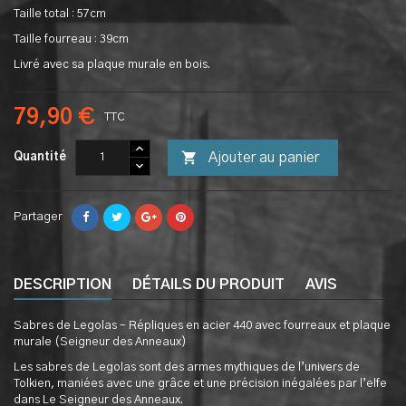
Taille total : 57cm
Taille fourreau : 39cm
Livré avec sa plaque murale en bois.
79,90 €
TTC

Ajouter au panier
Quantité
Partager
DESCRIPTION
DÉTAILS DU PRODUIT
AVIS
Sabres de Legolas – Répliques en acier 440 avec fourreaux et plaque
murale (Seigneur des Anneaux)
Les sabres de Legolas sont des armes mythiques de l’univers de
Tolkien, maniées avec une grâce et une précision inégalées par l’elfe
dans Le Seigneur des Anneaux.