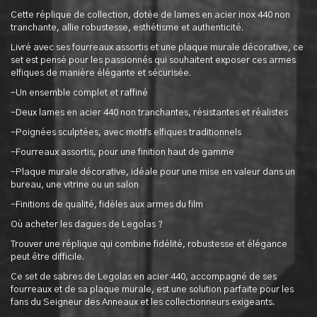
Cette réplique de collection, dotée de lames en acier inox 440 non
tranchante, allie robustesse, esthétisme et authenticité.
Livré avec ses fourreaux assortis et une plaque murale décorative, ce
set est pensé pour les passionnés qui souhaitent exposer ces armes
elfiques de manière élégante et sécurisée.
-Un ensemble complet et raffiné
-Deux lames en acier 440 non tranchantes, résistantes et réalistes
-Poignées sculptées, avec motifs elfiques traditionnels
-Fourreaux assortis, pour une finition haut de gamme
-Plaque murale décorative, idéale pour une mise en valeur dans un
bureau, une vitrine ou un salon
-Finitions de qualité, fidèles aux armes du film
Où acheter les dagues de Legolas ?
Trouver une réplique qui combine fidélité, robustesse et élégance
peut être difficile.
Ce set de sabres de Legolas en acier 440, accompagné de ses
fourreaux et de sa plaque murale, est une solution parfaite pour les
fans du Seigneur des Anneaux et les collectionneurs exigeants.