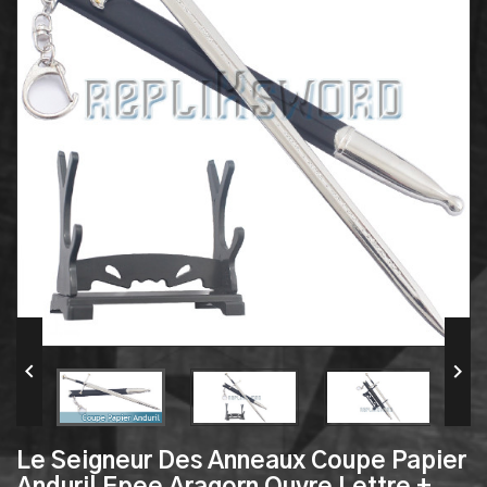


Le Seigneur Des Anneaux Coupe Papier