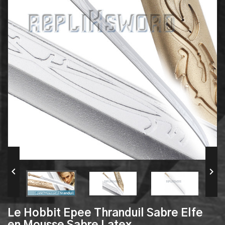


Le Hobbit Epee Thranduil Sabre Elfe