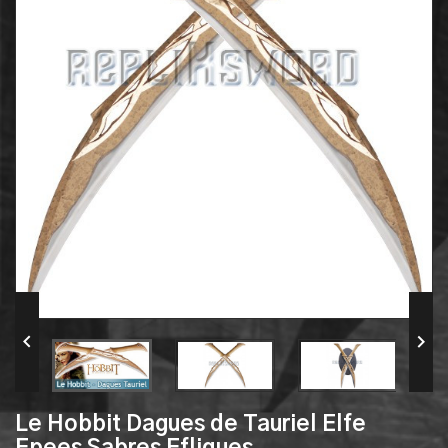


Le Hobbit Dagues de Tauriel Elfe