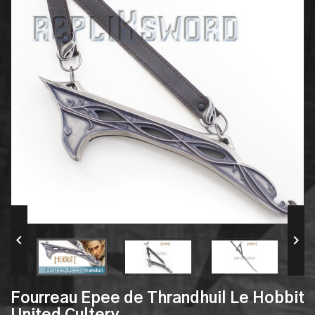


Fourreau Epee de Thrandhuil Le Hobbit