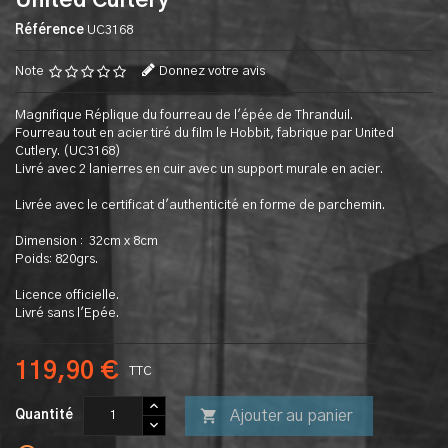
United Cultery
Référence
UC3168
Note
Donnez votre avis
Magnifique Réplique du fourreau de l'épée de Thranduil.
Fourreau tout en acier tiré du film le Hobbit, fabrique par United
Cutlery. (UC3168)
Livré avec 2 lanierres en cuir avec un support murale en acier.
Livrée avec le certificat d'authenticité en forme de parchemin.
Dimension : 32cm x 8cm
Poids: 820grs.
Licence officielle.
Livré sans l'Epée.
119,90 €
TTC

Ajouter au panier
Quantité