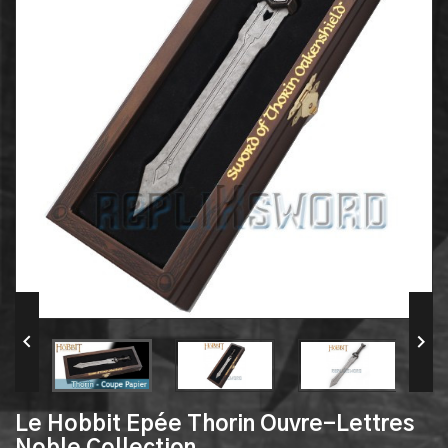


Le Hobbit Epée Thorin Ouvre-Lettres