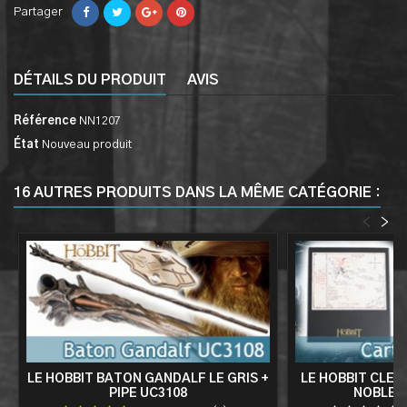
Partager
DÉTAILS DU PRODUIT
AVIS
Référence
NN1207
État
Nouveau produit
16 AUTRES PRODUITS DANS LA MÊME CATÉGORIE :
<
>
LE HOBBIT BATON GANDALF LE GRIS +
LE HOBBIT CLE 
PIPE UC3108
NOBLE 