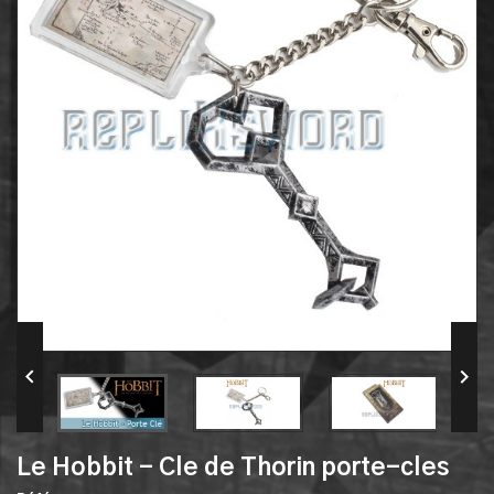


Le Hobbit - Cle de Thorin porte-cles