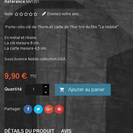
Référence
NN1251
Note
Donnez votre avis
Porte-clés clé de Thorin et carte de Thor tiré du film "Le Hobbit"
En métal et résine.
La clé mesure 8 cm.
La carte mesure 4,5 cm.
Sous licence Noble collection USA.
9,90 €
TTC

Ajouter au panier
Quantité
Partager
DÉTAILS DU PRODUIT
AVIS