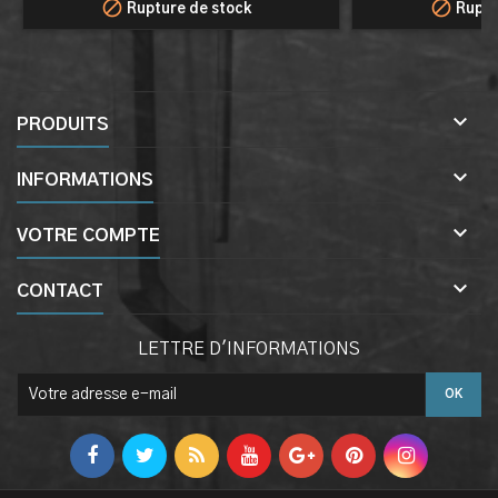


Rupture de stock
Ruptu

PRODUITS

INFORMATIONS

VOTRE COMPTE

CONTACT
LETTRE D'INFORMATIONS