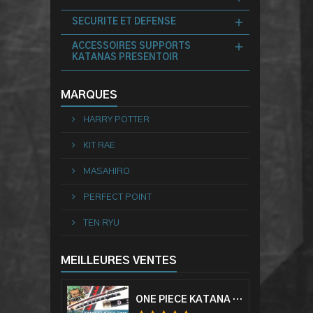
SECURITE ET DEFENSE
ACCESSOIRES SUPPORTS
KATANAS PRESENTOIR
MARQUES
HARRY POTTER
KIT RAE
MASAHIRO
PERFECT POINT
TEN RYU
MEILLEURES VENTES
ONE PIECE KATANA ZORO RORONOA SHUSUI EPÉE SABRE ACIER