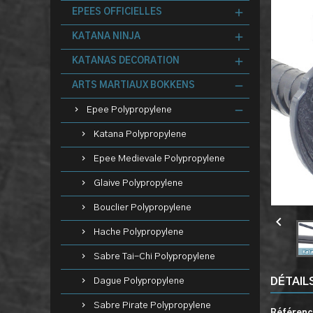
EPEES OFFICIELLES
KATANA NINJA
KATANAS DECORATION
ARTS MARTIAUX BOKKENS
Epee Polypropylene
Katana Polypropylene
Epee Medievale Polypropylene
Glaive Polypropylene
Bouclier Polypropylene

Hache Polypropylene
Sabre Tai-Chi Polypropylene
DÉTAIL
Dague Polypropylene
Sabre Pirate Polypropylene