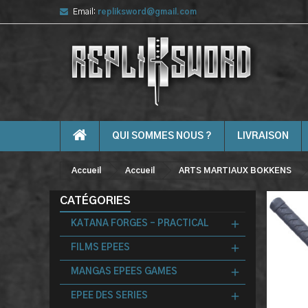
Email:
repliksword@gmail.com
QUI SOMMES NOUS ?
LIVRAISON
Accueil
Accueil
ARTS MARTIAUX BOKKENS
CATÉGORIES
KATANA FORGES - PRACTICAL
FILMS EPEES
MANGAS EPEES GAMES
EPEE DES SERIES