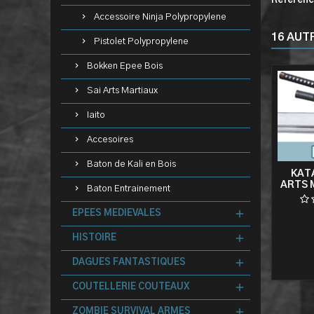
Référen
Accessoire Ninja Polypropylene
16 AUT
Pistolet Polypropylene
Bokken Epee Bois
Sai Arts Martiaux
Iaito
Accesoires
Baton de Kali en Bois
KAT
ARTS 
Baton Entrainement
K
EPEES MEDIEVALES
HISTOIRE
DAGUES FANTASTIQUES
COUTELLERIE COUTEAUX
ZOMBIE SURVIVAL ARMES