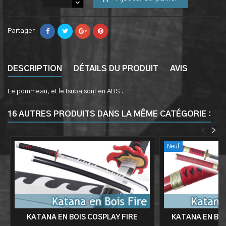
Partager
DESCRIPTION
DÉTAILS DU PRODUIT
AVIS
Le pommeau, et le tsuba sont en ABS .
16 AUTRES PRODUITS DANS LA MÊME CATÉGORIE :
<
>
Neuf
KATANA EN BOIS COSPLAY FIRE
KATANA EN BO