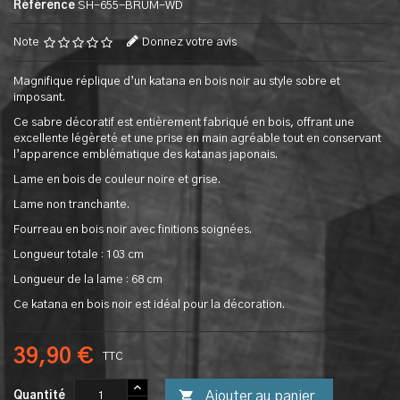
Référence
SH-655-BRUM-WD
Note
Donnez votre avis
Magnifique réplique d’un katana en bois noir au style sobre et
imposant.
Ce sabre décoratif est entièrement fabriqué en bois, offrant une
excellente légèreté et une prise en main agréable tout en conservant
l’apparence emblématique des katanas japonais.
Lame en bois de couleur noire et grise.
Lame non tranchante.
Fourreau en bois noir avec finitions soignées.
Longueur totale : 103 cm
Longueur de la lame : 68 cm
Ce katana en bois noir est idéal pour la décoration.
39,90 €
TTC

Ajouter au panier
Quantité