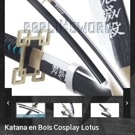


Katana en Bois Cosplay Lotus