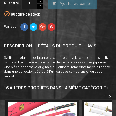

Ajouter au panier
Quantité

Rupture de stock
Partager
DESCRIPTION
DÉTAILS DU PRODUIT
AVIS
Sa finition blanche éclatante lui confère une allure noble et distinctive,
rappelant la pureté et l’élégance des légendaires sabres japonais.
Une pièce décorative originale qui attirera immédiatement le regard
dans une collection dédiée à l’univers des samouraïs et du Japon
féodal.
16 AUTRES PRODUITS DANS LA MÊME CATÉGORIE :
<
>