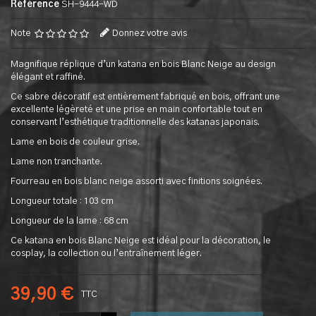
Référence
SH-9444-WD
Note
Donnez votre avis
Magnifique réplique d’un katana en bois Blanc Neige au design
élégant et raffiné.
Ce sabre décoratif est entièrement fabriqué en bois, offrant une
excellente légèreté et une prise en main confortable tout en
conservant l’esthétique traditionnelle des katanas japonais.
Lame en bois de couleur grise.
Lame non tranchante.
Fourreau en bois blanc neige assorti avec finitions soignées.
Longueur totale : 103 cm
Longueur de la lame : 68 cm
Ce katana en bois Blanc Neige est idéal pour la décoration, le
cosplay, la collection ou l’entraînement léger.
39,90 €
TTC