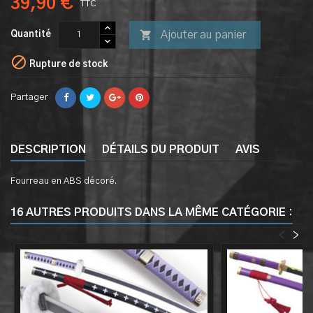
39,90 €
TTC

Ajouter au panier
Quantité

Rupture de stock
Partager
DESCRIPTION
DÉTAILS DU PRODUIT
AVIS
Fourreau en ABS décoré.
16 AUTRES PRODUITS DANS LA MÊME CATÉGORIE :
<
>