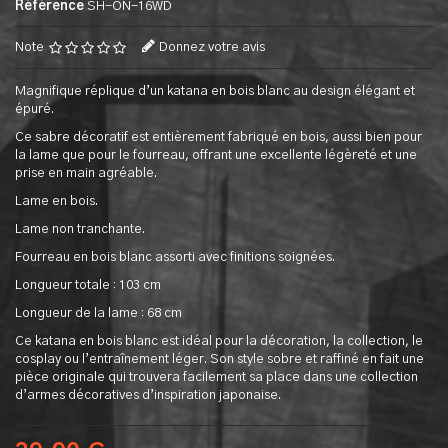
Référence
SH-ON-16WD
Note
Donnez votre avis
Magnifique réplique d’un katana en bois blanc au design élégant et
épuré.
Ce sabre décoratif est entièrement fabriqué en bois, aussi bien pour
la lame que pour le fourreau, offrant une excellente légèreté et une
prise en main agréable.
Lame en bois.
Lame non tranchante.
Fourreau en bois blanc assorti avec finitions soignées.
Longueur totale : 103 cm
Longueur de la lame : 68 cm
Ce katana en bois blanc est idéal pour la décoration, la collection, le
cosplay ou l’entraînement léger. Son style sobre et raffiné en fait une
pièce originale qui trouvera facilement sa place dans une collection
d’armes décoratives d’inspiration japonaise.