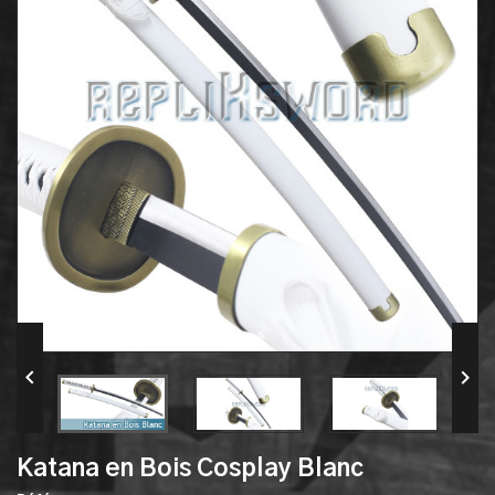


Katana en Bois Cosplay Blanc