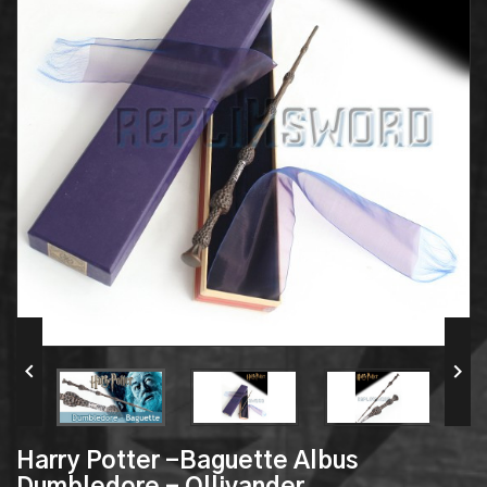


Harry Potter -Baguette Albus