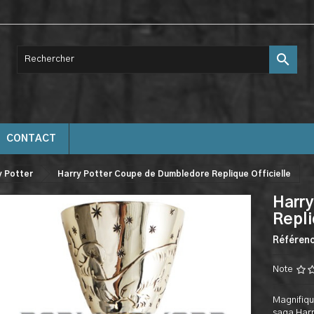

CONTACT
y Potter
Harry Potter Coupe de Dumbledore Replique Officielle
Harry
Repli
Référen
Note
Magnifiqu
saga Harr