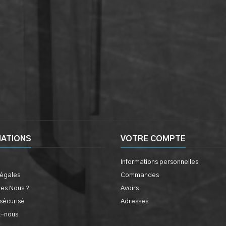
MATIONS
VOTRE COMPTE
Informations personnelles
légales
Commandes
es Nous ?
Avoirs
sécurisé
Adresses
z-nous