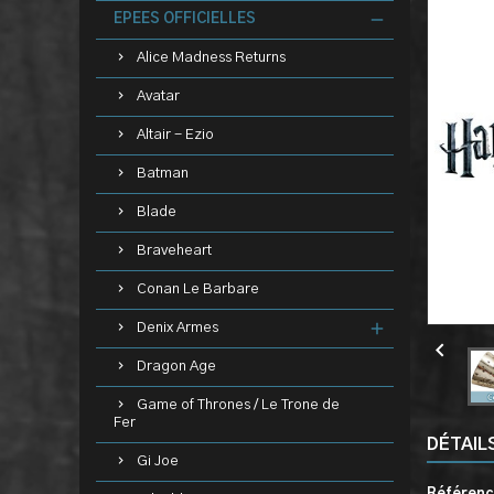
EPEES OFFICIELLES
Alice Madness Returns
Avatar
Altair - Ezio
Batman
Blade
Braveheart
Conan Le Barbare
Denix Armes

Dragon Age
Game of Thrones / Le Trone de
Fer
DÉTAIL
Gi Joe