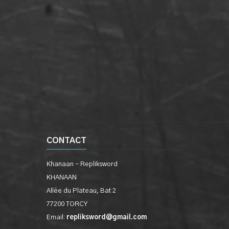
CONTACT
Khanaan - Repliksword
KHANAAN
Allée du Plateau, Bat 2
77200 TORCY
Email:
repliksword@gmail.com