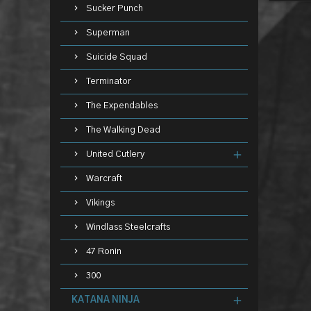
Sucker Punch
Superman
Suicide Squad
Terminator
The Expendables
The Walking Dead
United Cutlery
Warcraft
Vikings
Windlass Steelcrafts
47 Ronin
300
KATANA NINJA