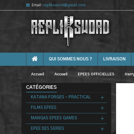
Email:
repliksword@gmail.com
QUI SOMMES NOUS ?
LIVRAISON
Accueil
Accueil
EPEES OFFICIELLES
Harr
CATÉGORIES
KATANA FORGES - PRACTICAL
FILMS EPEES
MANGAS EPEES GAMES
EPEE DES SERIES