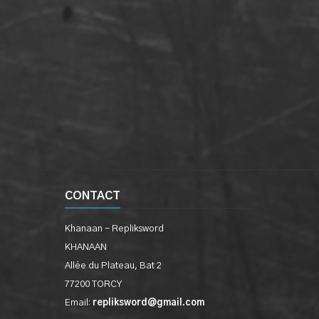
CONTACT
Khanaan - Repliksword
KHANAAN
Allée du Plateau, Bat 2
77200 TORCY
Email:
repliksword@gmail.com