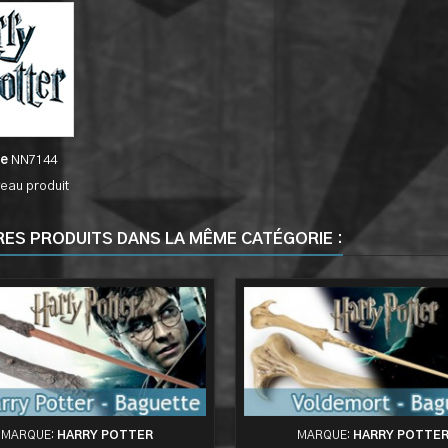
ce
NN7144
eau produit
RES PRODUITS DANS LA MÊME CATÉGORIE :
MARQUE:
HARRY POTTER
MARQUE:
HARRY POTTE