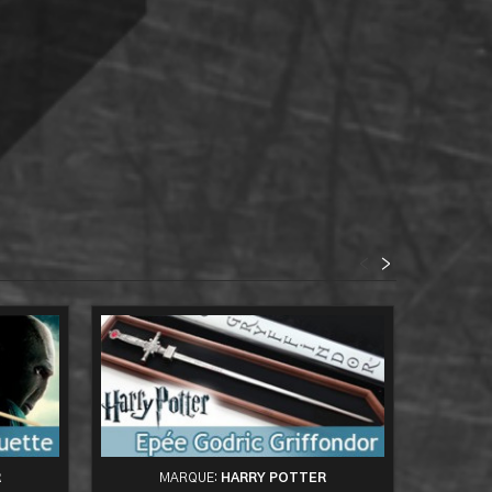
<
>
R
MARQUE:
HARRY POTTER