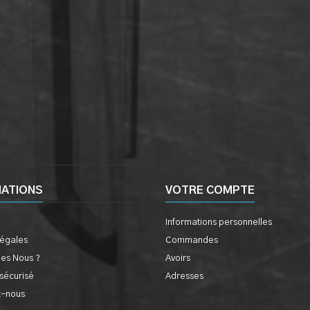
MATIONS
VOTRE COMPTE
Informations personnelles
légales
Commandes
es Nous ?
Avoirs
sécurisé
Adresses
z-nous