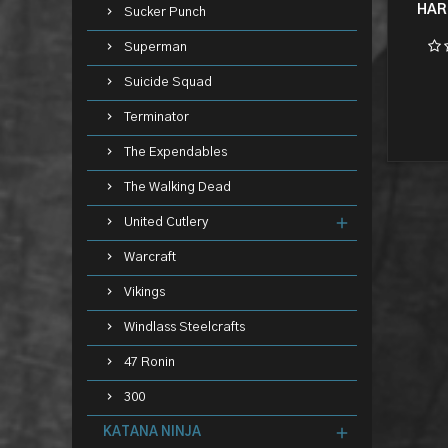
HAR
Sucker Punch
Superman
Suicide Squad
Terminator
The Expendables
The Walking Dead
United Cutlery
Warcraft
Vikings
Windlass Steelcrafts
47 Ronin
300
KATANA NINJA