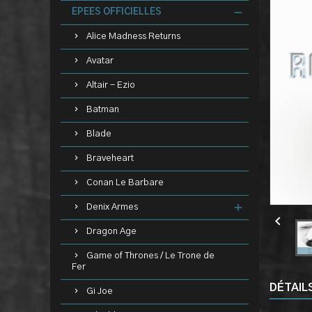
EPEES OFFICIELLES
Alice Madness Returns
Avatar
Altair - Ezio
Batman
Blade
Braveheart
Conan Le Barbare
Denix Armes

Dragon Age
Game of Thrones / Le Trone de
Fer
DÉTAIL
Gi Joe