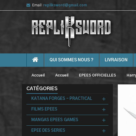
Email:
repliksword@gmail.com
QUI SOMMES NOUS ?
LIVRAISON
Accueil
Accueil
EPEES OFFICIELLES
Harr
CATÉGORIES
KATANA FORGES - PRACTICAL
FILMS EPEES
MANGAS EPEES GAMES
EPEE DES SERIES