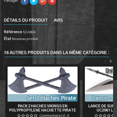
Partager
DÉTAILS DU PRODUIT
AVIS
Référence
SCAXE4
État
Nouveau produit
16 AUTRES PRODUITS DANS LA MÊME CATÉGORIE :
<
>
PACK 2 HACHES VIKINGS EN
LANCE DE SUR
POLYPROPYLENE HACHETTE PIRATE
UC2961 LA
Commentaire(s):
0