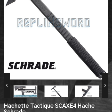


Hachette Tactique SCAXE4 Hache