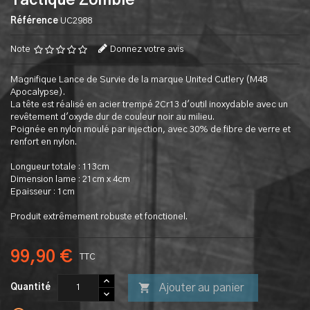
Tactique Zombie
Référence
UC2988
Note
Donnez votre avis
Magnifique Lance de Survie de la marque United Cutlery (M48
Apocalypse).
La tête est réalisé en acier trempé 2Cr13 d'outil inoxydable avec un
revêtement d'oxyde dur de couleur noir au milieu.
Poignée en nylon moulé par injection, avec 30% de fibre de verre et
renfort en nylon.
Longueur totale : 113cm
Dimension lame : 21cm x 4cm
Epaisseur : 1cm
Produit extrêmement robuste et fonctionel.
99,90 €
TTC

Ajouter au panier
Quantité