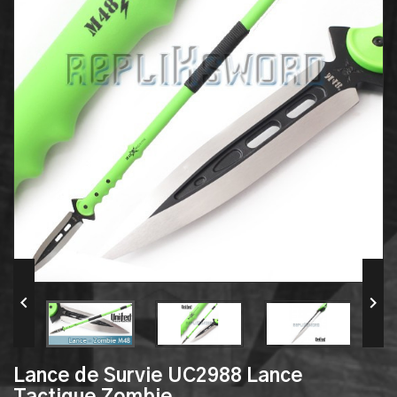


Lance de Survie UC2988 Lance