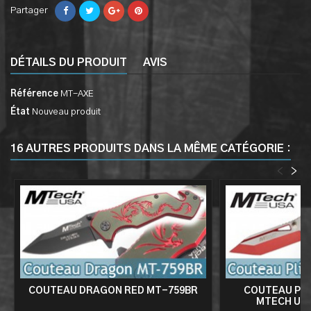
Partager
DÉTAILS DU PRODUIT
AVIS
Référence
MT-AXE
État
Nouveau produit
16 AUTRES PRODUITS DANS LA MÊME CATÉGORIE :
<
>
COUTEAU DRAGON RED MT-759BR
COUTEAU PLI
MTECH US