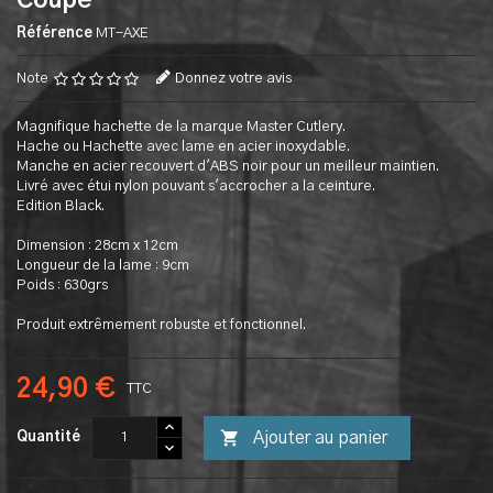
Coupe
Référence
MT-AXE
Note
Donnez votre avis
Magnifique hachette de la marque Master Cutlery.
Hache ou Hachette avec lame en acier inoxydable.
Manche en acier recouvert d'ABS noir pour un meilleur maintien.
Livré avec étui nylon pouvant s'accrocher a la ceinture.
Edition Black.
Dimension : 28cm x 12cm
Longueur de la lame : 9cm
Poids : 630grs
Produit extrêmement robuste et fonctionnel.
24,90 €
TTC

Ajouter au panier
Quantité