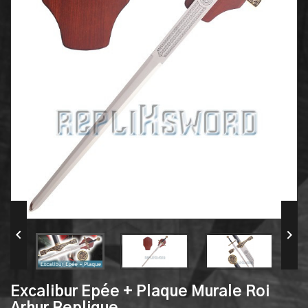


Excalibur Epée + Plaque Murale Roi