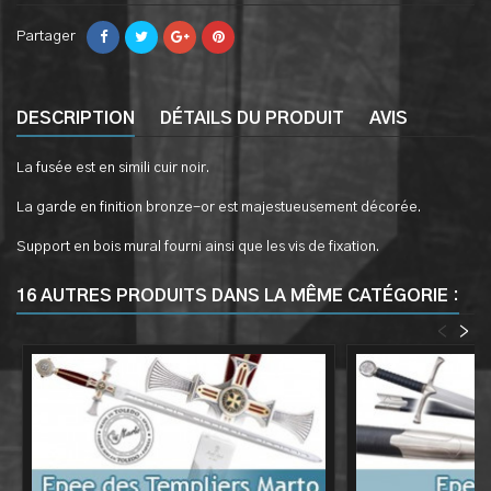
Partager
DESCRIPTION
DÉTAILS DU PRODUIT
AVIS
La fusée est en simili cuir noir.
La garde en finition bronze-or est majestueusement décorée.
Support en bois mural fourni ainsi que les vis de fixation.
16 AUTRES PRODUITS DANS LA MÊME CATÉGORIE :
<
>