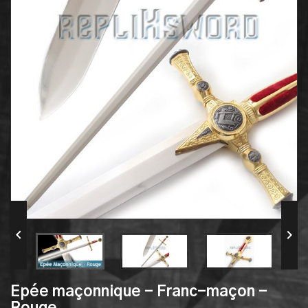


Epée maçonnique - Franc-maçon -