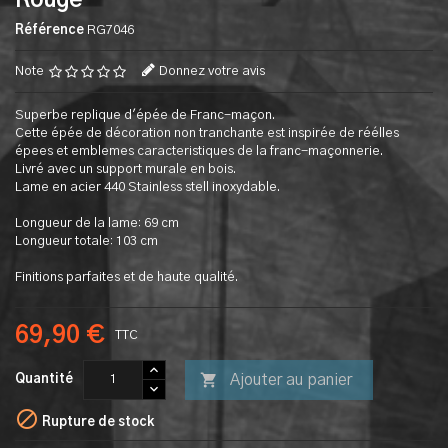
Rouge
Référence
RG7046
Note
Donnez votre avis
Superbe replique d'épée de Franc-maçon.
Cette épée de décoration non tranchante est inspirée de réélles
épees et emblemes caracteristiques de la franc-maçonnerie.
Livré avec un support murale en bois.
Lame en acier 440 Stainless stell inoxydable.
Longueur de la lame: 69 cm
Longueur totale: 103 cm
Finitions parfaites et de haute qualité.
69,90 €
TTC

Ajouter au panier
Quantité

Rupture de stock