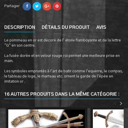
Partager
DESCRIPTION
DÉTAILS DU PRODUIT
AVIS
Le pommeau en or est décoré de l' étoile flamboyante et de la lettre
"G" en son centre.
La fusée dorée et en velour rouge roi permet une meilleure prise en
main.
Les symboles empruntés à l'art de batir comme l'equerre, le compas,
le tableau de loge, le marteau etc. ornent la garde de l'épée en
imitation or .
16 AUTRES PRODUITS DANS LA MÊME CATÉGORIE :
<
>