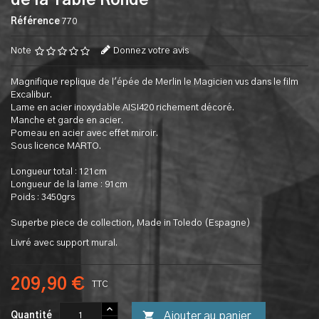
de la Table Ronde
Référence
770
Note
Donnez votre avis
Magnifique replique de l'épée de Merlin le Magicien vus dans le film
Excalibur.
Lame en acier inoxydable AISI420 richement décoré.
Manche et garde en acier.
Pomeau en acier avec effet miroir.
Sous licence MARTO.
Longueur total : 121cm
Longueur de la lame : 91cm
Poids : 3450grs
Superbe piece de collection, Made in Toledo (Espagne)
Livré avec support mural.
209,90 €
TTC

Ajouter au panier
Quantité