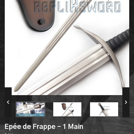


Epée de Frappe - 1 Main