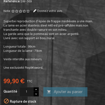
Référence
SW-369
Note
Donnez votre avis
Superbe reproduction d'épée de frappe médiévale a une main.
La lame en acier stainless steel 440 est pré-affutée mais non
tranchante avec double rainure en son milieu.
La garde ainsi que le pommeau sont en acier argenté.
Livré avec son support en bois mural.
Longueur totale : 99cm
Longueur de la lame : 79cm
Vente interdite aux mineurs.
Une exclusivité RepliKsword.
99,90 €
TTC

Ajouter au panier
Quantité

Rupture de stock