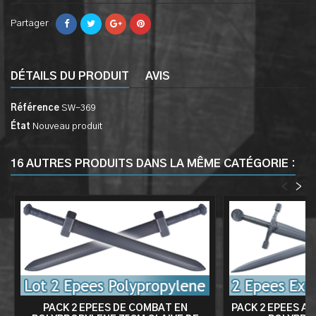
Partager
DÉTAILS DU PRODUIT
AVIS
Référence
SW-369
État
Nouveau produit
16 AUTRES PRODUITS DANS LA MÊME CATÉGORIE :
<
>
PACK 2 EPEES DE COMBAT EN
PACK 2 EPEES A