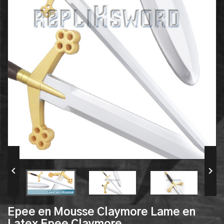


Epee en Mousse Claymore Lame en