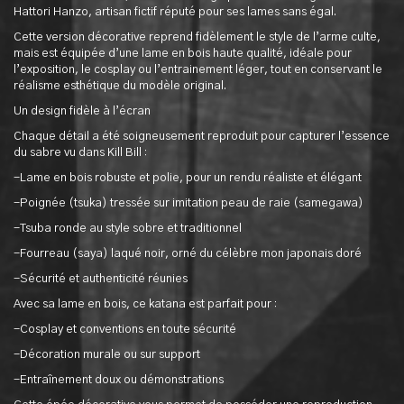
Hattori Hanzo, artisan fictif réputé pour ses lames sans égal.
Cette version décorative reprend fidèlement le style de l’arme culte,
mais est équipée d’une lame en bois haute qualité, idéale pour
l’exposition, le cosplay ou l’entrainement léger, tout en conservant le
réalisme esthétique du modèle original.
Un design fidèle à l’écran
Chaque détail a été soigneusement reproduit pour capturer l’essence
du sabre vu dans Kill Bill :
-Lame en bois robuste et polie, pour un rendu réaliste et élégant
-Poignée (tsuka) tressée sur imitation peau de raie (samegawa)
-Tsuba ronde au style sobre et traditionnel
-Fourreau (saya) laqué noir, orné du célèbre mon japonais doré
-Sécurité et authenticité réunies
Avec sa lame en bois, ce katana est parfait pour :
-Cosplay et conventions en toute sécurité
-Décoration murale ou sur support
-Entraînement doux ou démonstrations