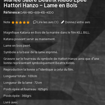
Mariée Sabre Beatrix Kiddo Epee
Hattori Hanzo - Lame en Bois
Référence
DAN-WD-609-KB-KIDO
Note
Lire les avis (
1
)
Donnez votre avis
Magnifique Katana en Bois de la mariée dans le film KILL BILL.
Katana pouvant servir au maniement.
Lame en bois peint.
Symbole a la base de la lame imprimé.
Gravure sur le fourreau du symbole de Hattori Hanzo ainsi que d'une
lionne représentant symboliquement Beatrix Kiddo.
Reproduction la lionne a l'identique a celui du film.
Longueur totale : 103cm
Longueur de la lame : 72cm
Poids épée et fourreau : 625grs
Poids épée : 360grs
Livré avec :