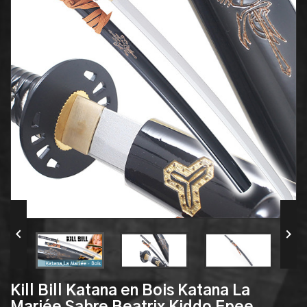


Kill Bill Katana en Bois Katana La