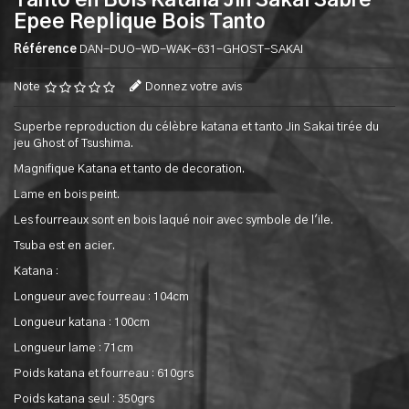
Tanto en Bois Katana Jin Sakai Sabre
Epee Replique Bois Tanto
Référence
DAN-DUO-WD-WAK-631-GHOST-SAKAI
Note
Donnez votre avis
Superbe reproduction du célèbre katana et tanto Jin Sakai tirée du
jeu Ghost of Tsushima.
Magnifique Katana et tanto de decoration.
Lame en bois peint.
Les fourreaux sont en bois laqué noir avec symbole de l'ile.
Tsuba est en acier.
Katana :
Longueur avec fourreau : 104cm
Longueur katana : 100cm
Longueur lame : 71cm
Poids katana et fourreau : 610grs
Poids katana seul : 350grs