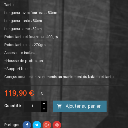
Tanto :
Longueur avec fourreau : 53cm
Longueur tanto : 50cm
Longueur lame : 32cm
Poids tanto et fourreau : 400grs
Poids tanto seul : 270grs
Accessoire inclus :
-Housse de protection
-Support bois
Conçus pour les entrainements au maniement du katana et tanto.
119,90 €
TTC

Ajouter au panier
Quantité
Partager