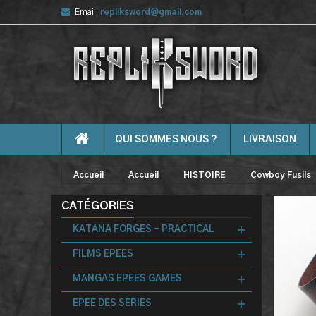
Email:
repliksword@gmail.com
QUI SOMMES NOUS ?
LIVRAISON
Accueil
Accueil
HISTOIRE
Cowboy Fusils
CATÉGORIES
KATANA FORGES - PRACTICAL
FILMS EPEES
MANGAS EPEES GAMES
EPEE DES SERIES