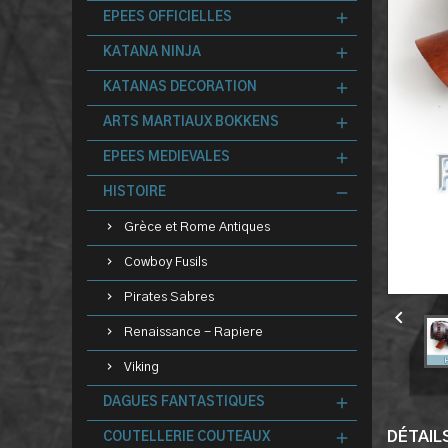
EPEES OFFICIELLES
KATANA NINJA
KATANAS DECORATION
ARTS MARTIAUX BOKKENS
EPEES MEDIEVALES
HISTOIRE
Grèce et Rome Antiques
Cowboy Fusils
Pirates Sabres

Renaissance - Rapiere
Viking
DAGUES FANTASTIQUES
DÉTAIL
COUTELLERIE COUTEAUX