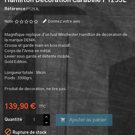
Hamilton Decoration Carabine P1253L
Référence
P1253L
Note
Donnez votre avis
Magnifique replique d'un fusil Winchester Hamilton de decoration de
la marque DENIX.
Crosse et garde main en bois massif.
Corps de l’Arme en métal.
Levier sous garde et détente mobile.
Gold Edition.
Longueur totale : 99cm
Poids : 3300grs
Produit de decoration, ne tire pas.
139,90 €
TTC

Ajouter au panier
Quantité

Rupture de stock