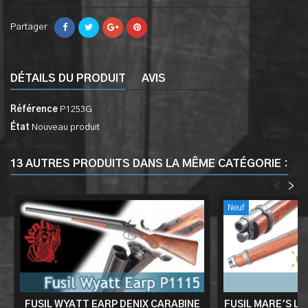
Partager
DÉTAILS DU PRODUIT
AVIS
Référence
P1253G
État
Nouveau produit
13 AUTRES PRODUITS DANS LA MÊME CATÉGORIE :
<
>
Neuf
FUSIL WYATT EARP DENIX CARABINE
FUSIL MARE'S LE