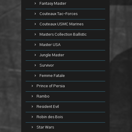
Fantasy Master
Couteaux Tac-Forces
Couteaux USMC Marines
Masters Collection Ballistic
Master USA
Jungle Master
Survivor
Femme Fatale
Prince of Persia
Rambo
Resident Evil
Robin des Bois
Star Wars