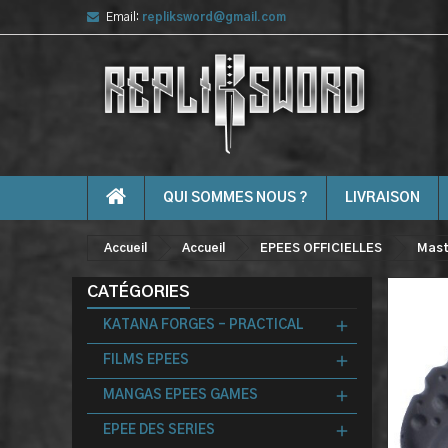
Email:
repliksword@gmail.com
QUI SOMMES NOUS ?
LIVRAISON
Accueil
Accueil
EPEES OFFICIELLES
Mast
CATÉGORIES
KATANA FORGES - PRACTICAL
FILMS EPEES
MANGAS EPEES GAMES
EPEE DES SERIES