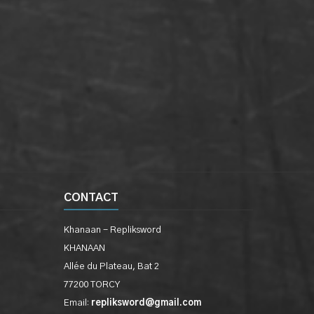
CONTACT
Khanaan - Repliksword
KHANAAN
Allée du Plateau, Bat 2
77200 TORCY
Email:
repliksword@gmail.com