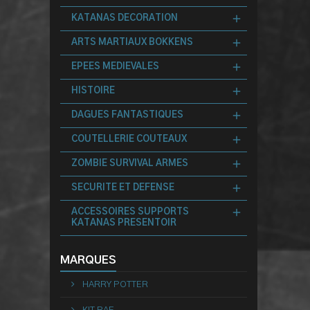
KATANAS DECORATION
ARTS MARTIAUX BOKKENS
EPEES MEDIEVALES
HISTOIRE
DAGUES FANTASTIQUES
COUTELLERIE COUTEAUX
ZOMBIE SURVIVAL ARMES
SECURITE ET DEFENSE
ACCESSOIRES SUPPORTS
KATANAS PRESENTOIR
MARQUES
HARRY POTTER