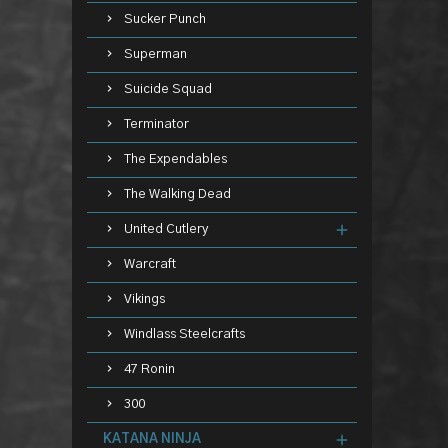
Sucker Punch
Superman
Suicide Squad
Terminator
The Expendables
The Walking Dead
United Cutlery
Warcraft
Vikings
Windlass Steelcrafts
47 Ronin
300
KATANA NINJA