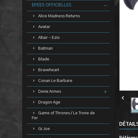
EPEES OFFICIELLES
Alice Madness Returns
Avatar
Altair - Ezio
Batman
Blade
Braveheart
Conan Le Barbare
Denix Armes

Dragon Age
Game of Thrones / Le Trone de
Fer
DÉTAIL
Gi Joe