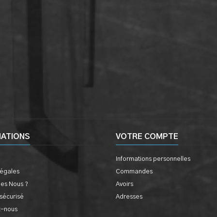
MATIONS
VOTRE COMPTE
Informations personnelles
légales
Commandes
es Nous ?
Avoirs
sécurisé
Adresses
z-nous