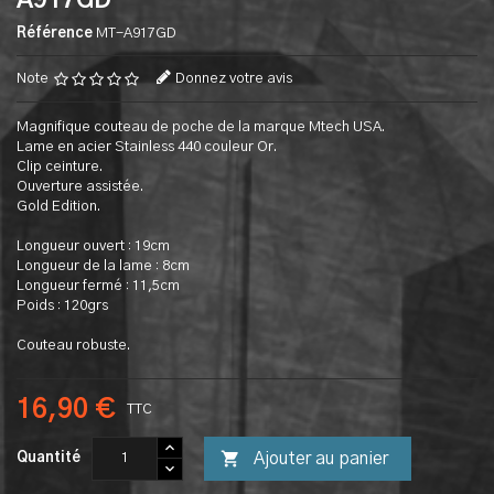
A917GD
Référence
MT-A917GD
Note
Donnez votre avis
Magnifique couteau de poche de la marque Mtech USA.
Lame en acier Stainless 440 couleur Or.
Clip ceinture.
Ouverture assistée.
Gold Edition.
Longueur ouvert : 19cm
Longueur de la lame : 8cm
Longueur fermé : 11,5cm
Poids : 120grs
Couteau robuste.
16,90 €
TTC

Ajouter au panier
Quantité