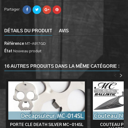
Partager
DÉTAILS DU PRODUIT
AVIS
Référence
MT-A917GD
État
Nouveau produit
16 AUTRES PRODUITS DANS LA MÊME CATÉGORIE :
<
>
PORTE CLÉ DEATH SILVER MC-014SL
COUTEAU PLI