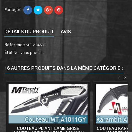
Partager
DÉTAILS DU PRODUIT
AVIS
Référence
MT-A946DT
État
Nouveau produit
16 AUTRES PRODUITS DANS LA MÊME CATÉGORIE :
<
>
COUTEAU PLIANT LAME GRISE
COUTEAU KARAM