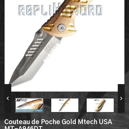


Couteau de Poche Gold Mtech USA