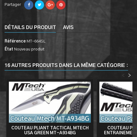
Partager
DÉTAILS DU PRODUIT
AVIS
Référence
MT-664SL
État
Nouveau produit
16 AUTRES PRODUITS DANS LA MÊME CATÉGORIE :
<
>
COUTEAU PLIANT TACTICAL MTECH
COUTEAU PAP
USA GREEN MT-A934BG
ENTRAINEMENT