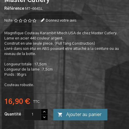
Master Cutlery
Référence
MT-664SL
Note
Donnez votre avis
Magnifique Couteau Karambit Mtech USA de chez Master Cutlery.
Lame en acier 440 couleur argent.
Construit en une seule piece. (Full Tang Construction)
Livré dans son étui en ABS pouvant etre attaché a la ceinture ou au
niveau de la botte.
Longueur totale : 17,5cm
Longueur de la lame : 7,5cm
Poids : 95grs
Couteau robuste.
16,90 €
TTC

Ajouter au panier
Quantité