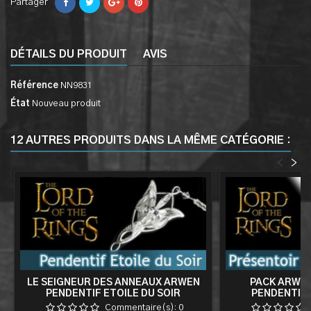
Partager
DÉTAILS DU PRODUIT
AVIS
Référence
NN9831
État
Nouveau produit
12 AUTRES PRODUITS DANS LA MÊME CATÉGORIE :
<
>
LE SEIGNEUR DES ANNEAUX ARWEN
PACK ARWEN
PENDENTIF ETOILE DU SOIR
PENDENTIF 
Commentaire(s):
0