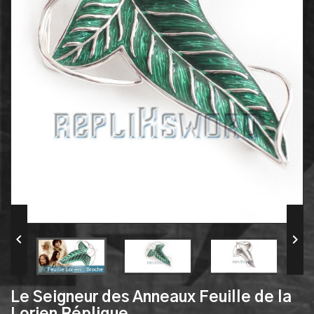


Le Seigneur des Anneaux Feuille de la