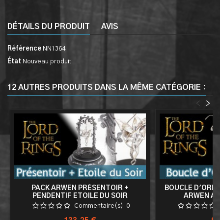
DÉTAILS DU PRODUIT
AVIS
Référence
NN1364
État
Nouveau produit
12 AUTRES PRODUITS DANS LA MÊME CATÉGORIE :
<
>
PACK ARWEN PRÉSENTOIR +
BOUCLE D'OREIL
PENDENTIF ETOILE DU SOIR
ARWEN AR
Commentaire(s):
0