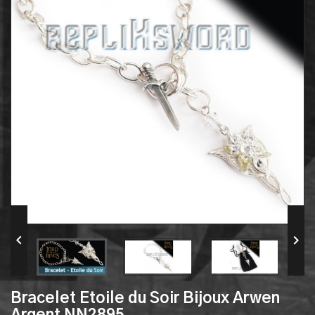


Bracelet Etoile du Soir Bijoux Arwen