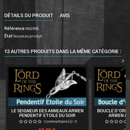
DÉTAILS DU PRODUIT
AVIS
Référence
NN2895
État
Nouveau produit
12 AUTRES PRODUITS DANS LA MÊME CATÉGORIE :
<
>
LE SEIGNEUR DES ANNEAUX ARWEN
BOUCLE D'OREIL
PENDENTIF ETOILE DU SOIR
ARWEN AR
Commentaire(s):
0