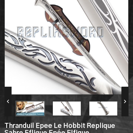


Thranduil Epee Le Hobbit Replique