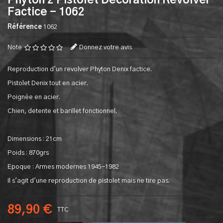
Phyton 2 Pistolet Decoration Revolver
Factice - 1062
Référence
1062
Note
Donnez votre avis
Reproduction d'un revolver Phyton Denix factice.
Pistolet Denix tout en acier.
Poignée en acier.
Chien, detente et barillet fonctionnel.
Dimensions : 21cm
Poids : 870grs
Epoque : Armes modernes 1945-1982
Il s'agit d'une reproduction de pistolet mais ne tire pas.
89,90 €
TTC