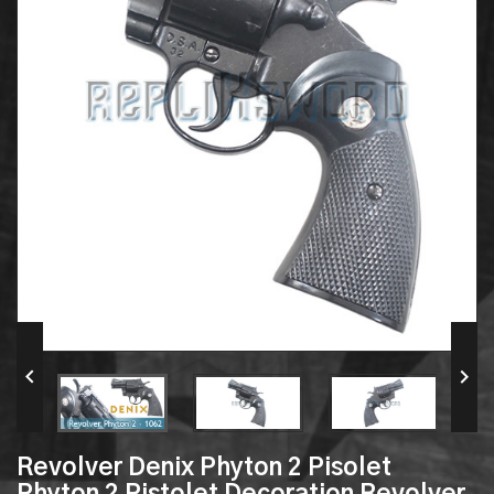


Revolver Denix Phyton 2 Pisolet