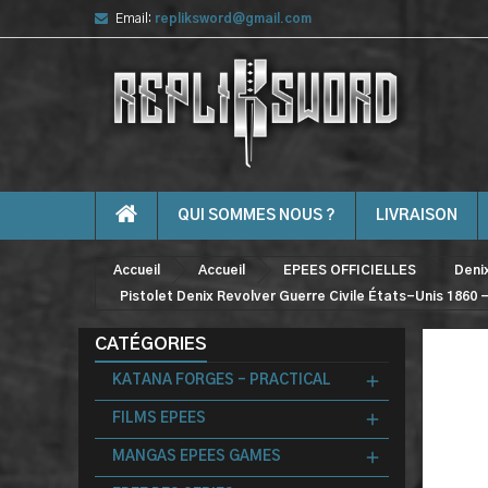
Email:
repliksword@gmail.com
QUI SOMMES NOUS ?
LIVRAISON
Accueil
Accueil
EPEES OFFICIELLES
Deni
Pistolet Denix Revolver Guerre Civile États-Unis 1860 
CATÉGORIES
KATANA FORGES - PRACTICAL
FILMS EPEES
MANGAS EPEES GAMES