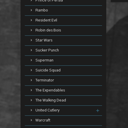
Prince of Persia
Rambo
Resident Evil
Robin des Bois
Star Wars
Sucker Punch
Superman
Suicide Squad
Terminator
The Expendables
The Walking Dead
United Cutlery
Warcraft