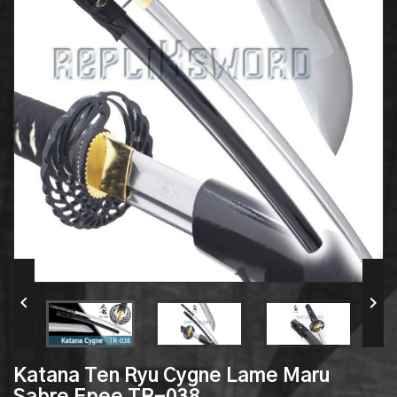


Katana Ten Ryu Cygne Lame Maru