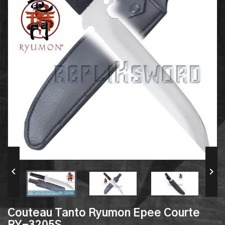


Couteau Tanto Ryumon Epee Courte