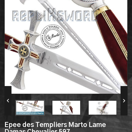


Epee des Templiers Marto Lame