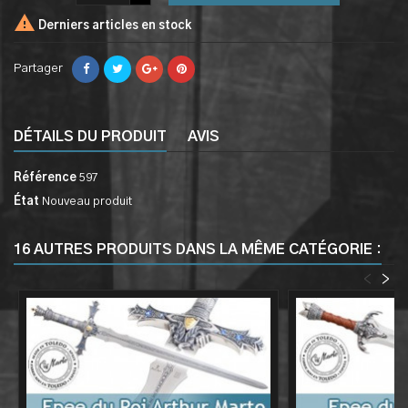

Derniers articles en stock
Partager
DÉTAILS DU PRODUIT
AVIS
Référence
597
État
Nouveau produit
16 AUTRES PRODUITS DANS LA MÊME CATÉGORIE :
<
>