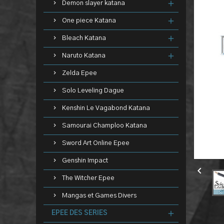
Demon slayer katana
One piece Katana
Bleach Katana
Naruto Katana
Zelda Epee
Solo Leveling Dague
Kenshin Le Vagabond Katana
Samourai Champloo Katana
Sword Art Online Epee
Genshin Impact

The Witcher Epee
Mangas et Games Divers
EPEE DES SERIES