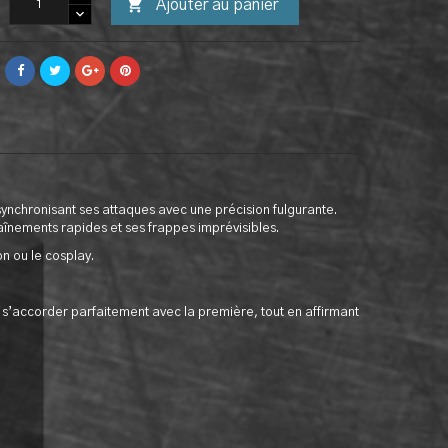

Ajouter au panier
ynchronisant ses attaques avec une précision fulgurante.
înements rapides et ses frappes imprévisibles.
on ou le cosplay.
s’accorder parfaitement avec la première, tout en affirmant