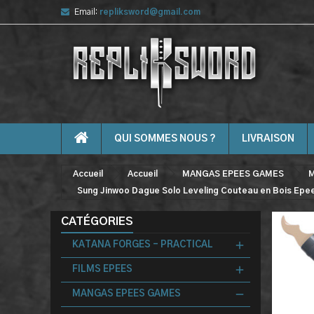
Email:
repliksword@gmail.com
QUI SOMMES NOUS ?
LIVRAISON
Accueil
Accueil
MANGAS EPEES GAMES
M
Sung Jinwoo Dague Solo Leveling Couteau en Bois Epe
CATÉGORIES
KATANA FORGES - PRACTICAL
FILMS EPEES
MANGAS EPEES GAMES