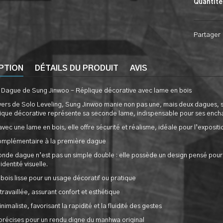
Quantité
Partager
PTION
DÉTAILS DU PRODUIT
AVIS
Dague de Sung Jinwoo – Réplique décorative avec lame en bois
vers de Solo Leveling, Sung Jinwoo manie non pas une, mais deux dagues, s
lique décorative représente sa seconde lame, indispensable pour ses encha
vec une lame en bois, elle offre sécurité et réalisme, idéale pour l’expositi
complémentaire à la première dague
onde dague n’est pas un simple double : elle possède un design pensé pour 
identité visuelle.
ois lisse pour un usage décoratif ou pratique
ravaillée, assurant confort et esthétique
imaliste, favorisant la rapidité et la fluidité des gestes
 précises pour un rendu digne du manhwa original