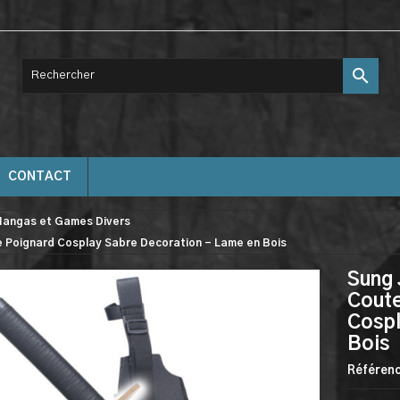

CONTACT
angas et Games Divers
e Poignard Cosplay Sabre Decoration - Lame en Bois
Sung 
Coute
Cospl
Bois
Référen