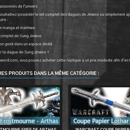
assionnés de l’univers
ouhaitiez posséder le set complet des dagues de Jinwoo ou simplement ajou
ire :
on manga et manhwa
complet de Sung Jinwoo
on geek dans un espace dédié
r la dague de Sung Jinwoo ?
ksword.com, vous pouvez acheter cette replique a un prix modeste afin d'e
RES PRODUITS DANS LA MÊME CATÉGORIE :