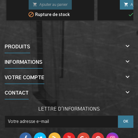


Ajouter au panier
Ajou


Rupture de stock
E

PRODUITS

INFORMATIONS

VOTRE COMPTE

CONTACT
LETTRE D'INFORMATIONS