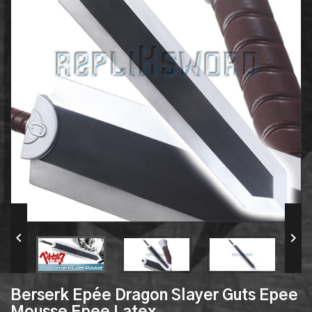


Berserk Epée Dragon Slayer Guts Epee