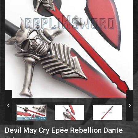


Devil May Cry Epée Rebellion Dante