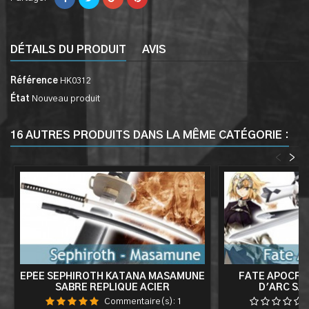
DÉTAILS DU PRODUIT
AVIS
Référence
HK0312
État
Nouveau produit
16 AUTRES PRODUITS DANS LA MÊME CATÉGORIE :
<
>
EPÉE SEPHIROTH KATANA MASAMUNE
FATE APOCRY
SABRE REPLIQUE ACIER
D'ARC SA
Commentaire(s):
1