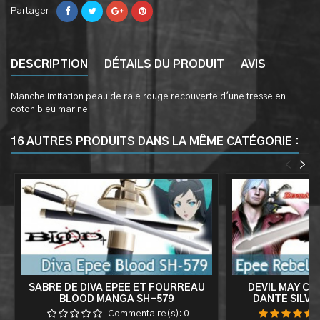
Partager
DESCRIPTION
DÉTAILS DU PRODUIT
AVIS
Manche imitation peau de raie rouge recouverte d'une tresse en
coton bleu marine.
16 AUTRES PRODUITS DANS LA MÊME CATÉGORIE :
<
>
SABRE DE DIVA EPEE ET FOURREAU
DEVIL MAY CR
BLOOD MANGA SH-579
DANTE SILVE
Commentaire(s):
0