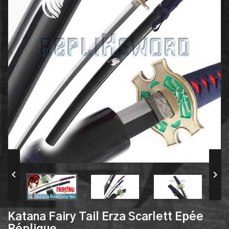


Katana Fairy Tail Erza Scarlett Epée