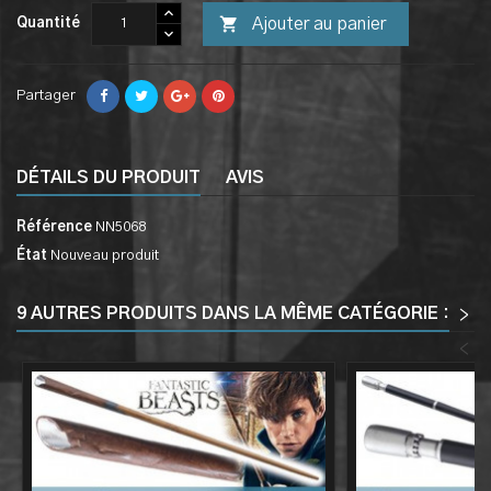

Ajouter au panier
Quantité
Partager
DÉTAILS DU PRODUIT
AVIS
Référence
NN5068
État
Nouveau produit
9 AUTRES PRODUITS DANS LA MÊME CATÉGORIE :
>
<