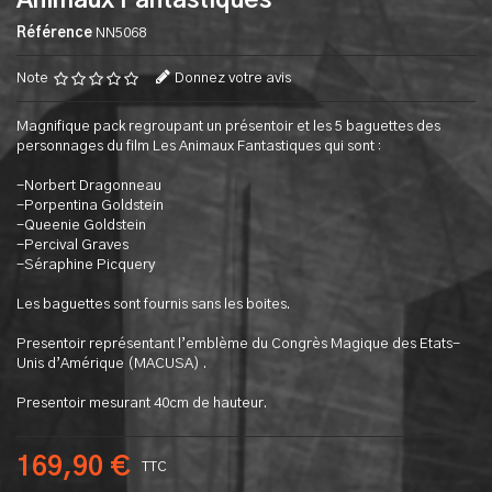
Animaux Fantastiques
Référence
NN5068
Note
Donnez votre avis
Magnifique pack regroupant un présentoir et les 5 baguettes des
personnages du film Les Animaux Fantastiques qui sont :
-Norbert Dragonneau
-Porpentina Goldstein
-Queenie Goldstein
-Percival Graves
-Séraphine Picquery
Les baguettes sont fournis sans les boites.
Presentoir représentant l’emblème du Congrès Magique des Etats-
Unis d’Amérique (MACUSA) .
Presentoir mesurant 40cm de hauteur.
169,90 €
TTC