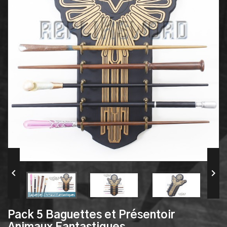


Pack 5 Baguettes et Présentoir